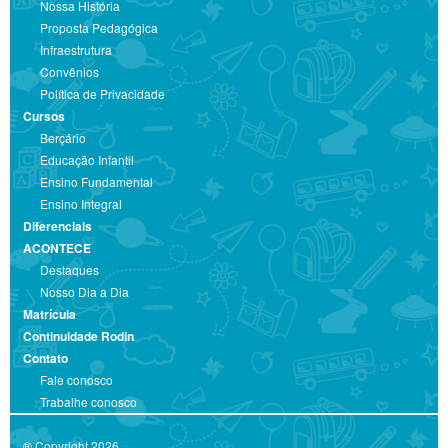
Nossa História
Proposta Pedagógica
Infraestrutura
Convênios
Política de Privacidade
Cursos
Berçário
Educação Infantil
Ensino Fundamental
Ensino Integral
Diferenciais
ACONTECE
Destaques
Nosso Dia a Dia
Matrícula
Continuidade Rodin
Contato
Fale conosco
Trabalhe conosco
® Copyright 2026