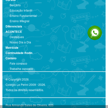
Berçário
Educação Infantil
Ensino Fundamental
Ensino Integral
Diferenciais
ACONTECE
Destaques
Nosso Dia a Dia
Matrícula
Continuidade Rodin
Contato
Fale conosco
Trabalhe conosco
® Copyright 2026
Colégio Le Perini 2009 - 2026.
Todos os direitos reservados.
Rua Armando Sales de Oliveira, 623