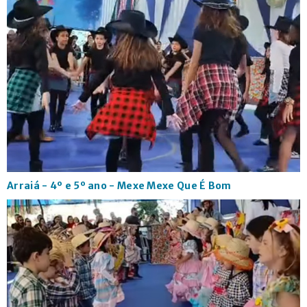
Arraiá - 4º e 5º ano - Mexe Mexe Que É Bom