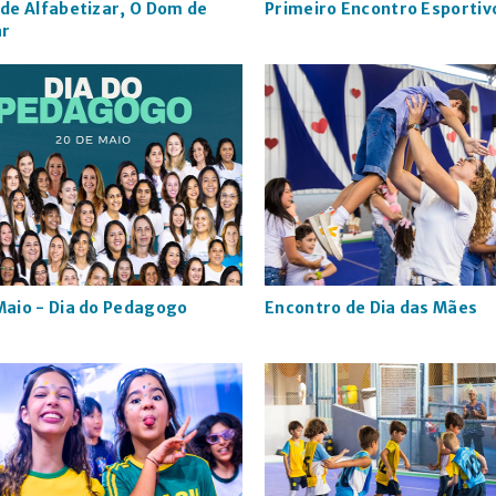
 de Alfabetizar, O Dom de
Primeiro Encontro Esportiv
ar
Maio - Dia do Pedagogo
Encontro de Dia das Mães