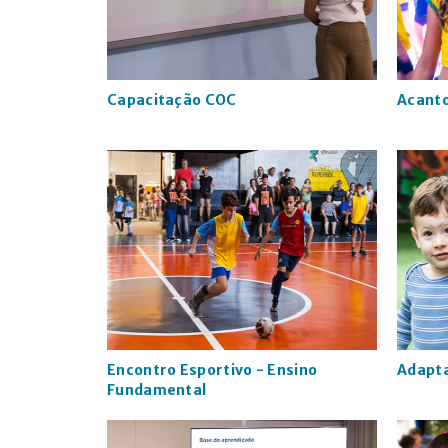
Capacitação COC
Acant
Encontro Esportivo - Ensino
Adapta
Fundamental