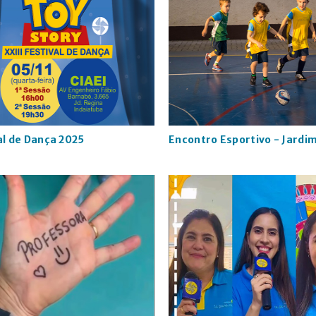
al de Dança 2025
Encontro Esportivo - Jardim