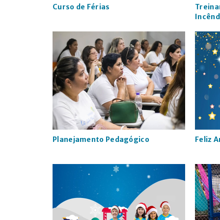
Curso de Férias
Treina
Incênd
Planejamento Pedagógico
Feliz 