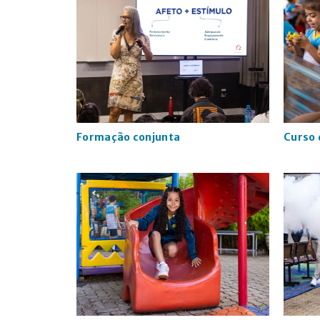
Formação conjunta
Curso 