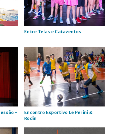
Entre Telas e Cataventos
 Sessão -
Encontro Esportivo Le Perini &
Rodin