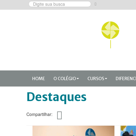
HOME
O COLÉGIO
CURSOS
DIFERENC
Destaques
Compartilhar: