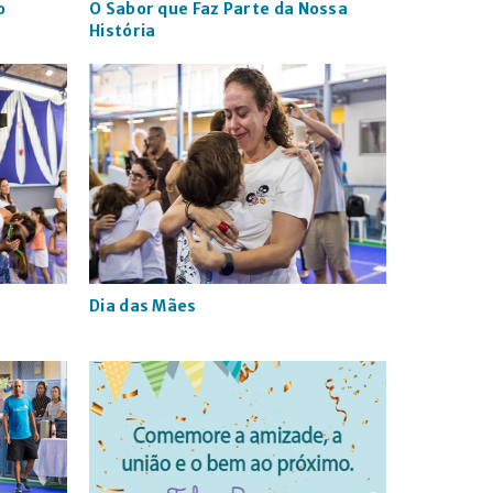
o
O Sabor que Faz Parte da Nossa
História
Dia das Mães