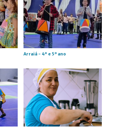
Arraiá - 4º e 5º ano