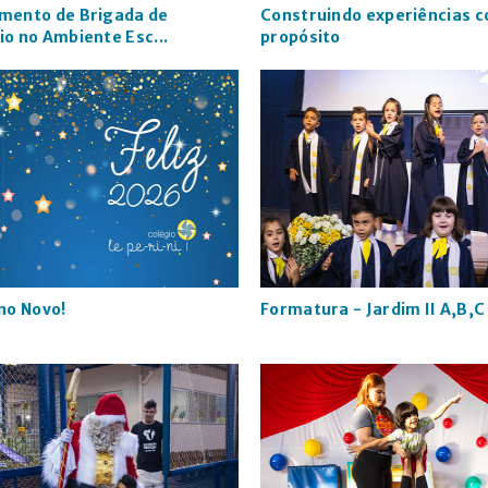
mento de Brigada de
Construindo experiências 
io no Ambiente Esc...
propósito
Ano Novo!
Formatura - Jardim II A,B,C