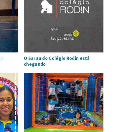
 I
O Sarau do Colégio Rodin está
chegando