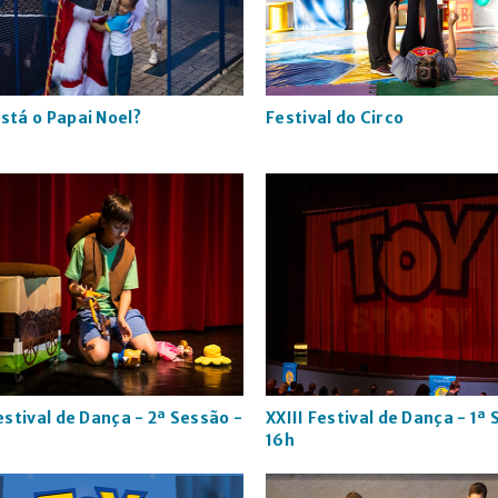
stá o Papai Noel?
Festival do Circo
estival de Dança - 2ª Sessão -
XXIII Festival de Dança - 1ª
16h