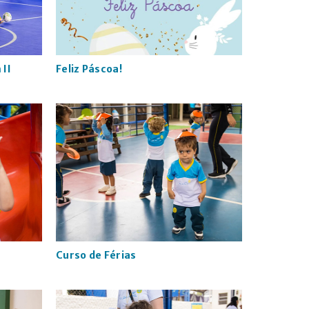
 II
Feliz Páscoa!
Curso de Férias