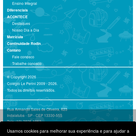
Ensino Integral
Diferenciais
ACONTECE
Destaques
Nosso Dia a Dia
Matrícula
Continuidade Rodin
Contato
Fale conosco
Trabalhe conosco
® Copyright 2026
Colégio Le Perini 2009 - 2026.
Todos os direitos reservados.
Rua Armando Sales de Oliveira, 623
Indaiatuba - SP - CEP 13330-555
Tels: (19) 3825-1853
Mapa
Usamos cookies para melhorar sua experiência e para ajudar a