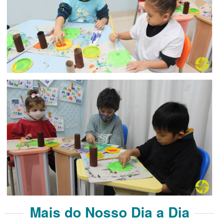
Mais do Nosso Dia a Dia