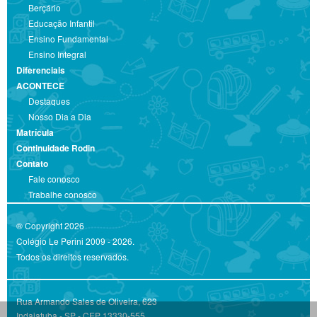
Berçário
Educação Infantil
Ensino Fundamental
Ensino Integral
Diferenciais
ACONTECE
Destaques
Nosso Dia a Dia
Matrícula
Continuidade Rodin
Contato
Fale conosco
Trabalhe conosco
® Copyright 2026
Colégio Le Perini 2009 - 2026.
Todos os direitos reservados.
Rua Armando Sales de Oliveira, 623
Indaiatuba - SP - CEP 13330-555