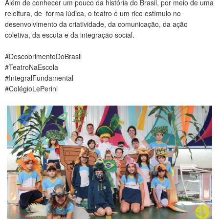
Além de conhecer um pouco da história do Brasil, por meio de uma
CONTATO
releitura, de forma lúdica, o teatro é um rico estímulo no
desenvolvimento da criatividade, da comunicação, da ação
coletiva, da escuta e da integração social.
#DescobrimentoDoBrasil
#TeatroNaEscola
#IntegralFundamental
#ColégioLePerini