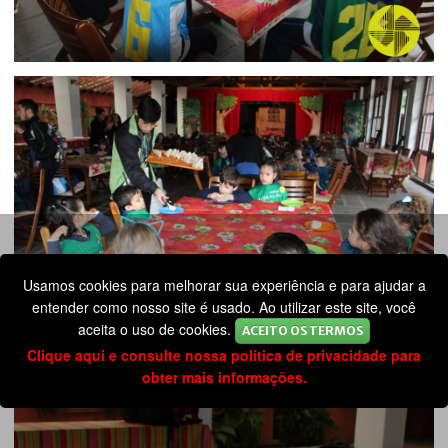
Usamos cookies para melhorar sua experiência e para ajudar a
entender como nosso site é usado. Ao utilizar este site, você
aceita o uso de cookies.
ACEITO OS TERMOS
Clique aqui e consulte nossa política de privacidade para
obter mais informações.