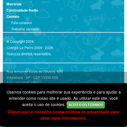
Matrícula
Continuidade Rodin
Contato
Fale conosco
Trabalhe conosco
® Copyright 2026
Colégio Le Perini 2009 - 2026.
Todos os direitos reservados.
Rua Armando Sales de Oliveira, 623
Indaiatuba - SP - CEP 13330-555
Tels: (19) 3825-1853
Mapa
Usamos cookies para melhorar sua experiência e para ajudar a
entender como nosso site é usado. Ao utilizar este site, você
aceita o uso de cookies.
ACEITO OS TERMOS
Siga-nos nas Redes Sociais
Clique aqui e consulte nossa política de privacidade para
obter mais informações.
Desenvolvido por
Delta Tech