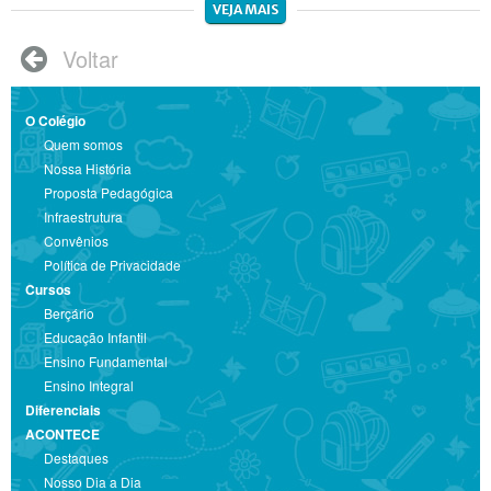
VEJA MAIS
Voltar

O Colégio
Quem somos
Nossa História
Proposta Pedagógica
Infraestrutura
Convênios
Política de Privacidade
Cursos
Berçário
Educação Infantil
Ensino Fundamental
Ensino Integral
Diferenciais
ACONTECE
Destaques
Nosso Dia a Dia