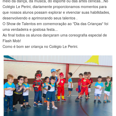
meio da dança, da música, do esporte ou das artes cênicas...No
CONTATO
Colégio Le Perini, diariamente proporcionamos momentos para
que nossos alunos possam explorar e vivenciar suas habilidades,
desenvolvendo e aprimorando seus talentos .
O Show de Talentos em comemoração ao "Dia das Crianças" foi
uma verdadeira e gostosa festa...
Ao final todos os alunos dançaram uma coreografia especial de
Flash Mob!
Como é bom ser criança no Colégio Le Perini.