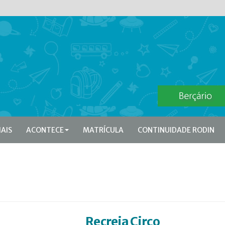
IAIS
ACONTECE
MATRÍCULA
CONTINUIDADE RODIN
Recreia Circo