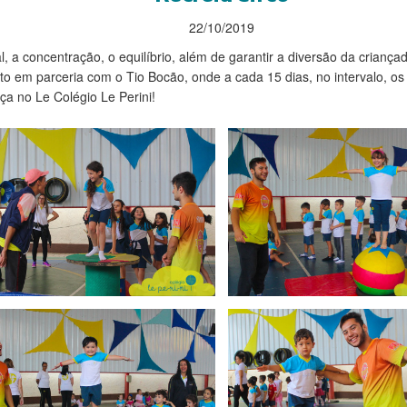
22/10/2019
, a concentração, o equilíbrio, além de garantir a diversão da criança
to em parceria com o Tio Bocão, onde a cada 15 dias, no intervalo, os
ça no Le Colégio Le Perini!