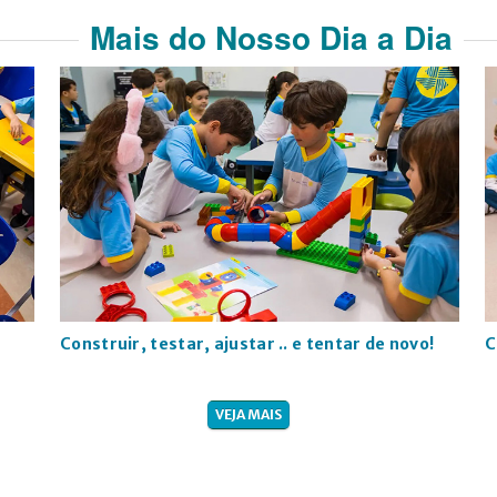
Mais do Nosso Dia a Dia
Construir, testar, ajustar .. e tentar de novo!
C
VEJA MAIS