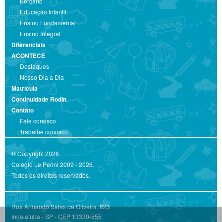
Berçário
Educação Infantil
Ensino Fundamental
Ensino Integral
Diferenciais
ACONTECE
Destaques
Nosso Dia a Dia
Matrícula
Continuidade Rodin
Contato
Fale conosco
Trabalhe conosco
® Copyright 2026
Colégio Le Perini 2009 - 2026.
Todos os direitos reservados.
Rua Armando Sales de Oliveira, 623
Indaiatuba - SP - CEP 13330-555