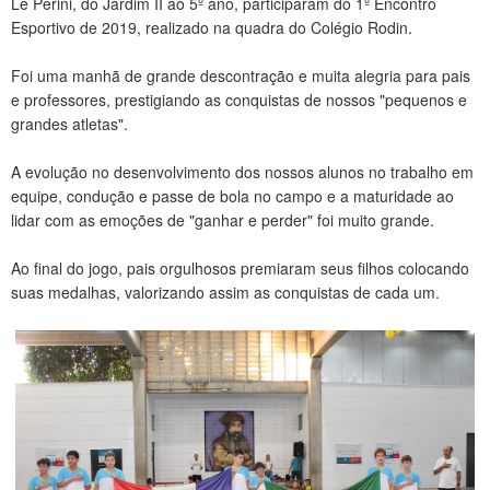
Le Perini, do Jardim II ao 5º ano, participaram do 1º Encontro
CONTATO
Esportivo de 2019, realizado na quadra do Colégio Rodin.
Foi uma manhã de grande descontração e muita alegria para pais
e professores, prestigiando as conquistas de nossos "pequenos e
grandes atletas".
A evolução no desenvolvimento dos nossos alunos no trabalho em
equipe, condução e passe de bola no campo e a maturidade ao
lidar com as emoções de "ganhar e perder" foi muito grande.
Ao final do jogo, pais orgulhosos premiaram seus filhos colocando
suas medalhas, valorizando assim as conquistas de cada um.