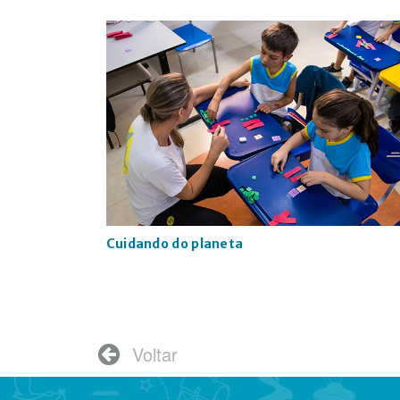
Cuidando do planeta
Voltar
