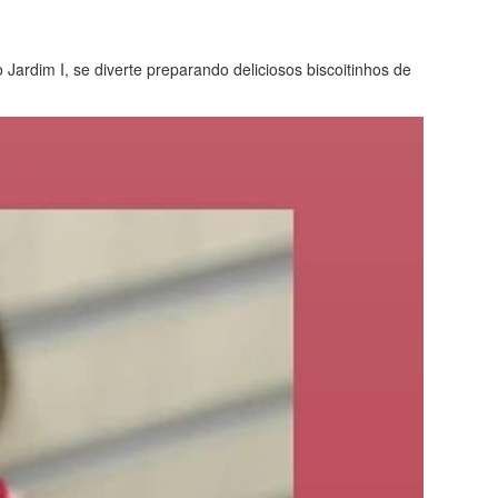
dim I, se diverte preparando deliciosos biscoitinhos de