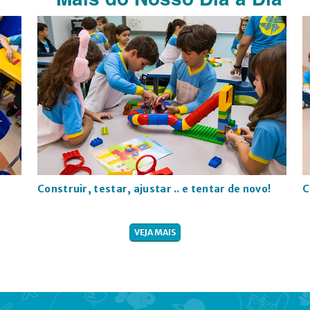
Construir, testar, ajustar .. e tentar de novo!
C
VEJA MAIS