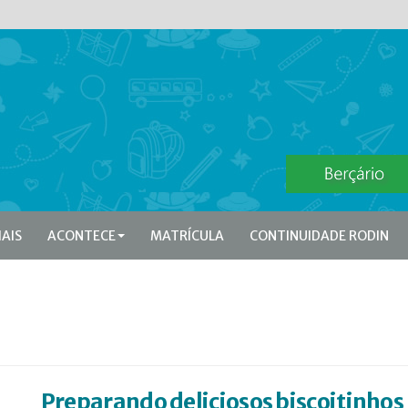
IAIS
ACONTECE
MATRÍCULA
CONTINUIDADE RODIN
Preparando deliciosos biscoitinhos