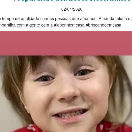
02/04/2020
empo de qualidade com as pessoas que amamos. Amanda, aluna do Jar
mpartilha com a gente com a #leperiniemcasa #brincandoemcasa