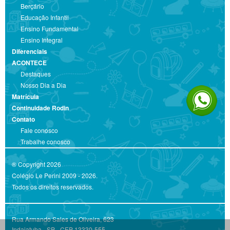
Berçário
Educação Infantil
Ensino Fundamental
Ensino Integral
Diferenciais
ACONTECE
Destaques
Nosso Dia a Dia
Matrícula
Continuidade Rodin
Contato
Fale conosco
Trabalhe conosco
® Copyright 2026
Colégio Le Perini 2009 - 2026.
Todos os direitos reservados.
Rua Armando Sales de Oliveira, 623
Indaiatuba - SP - CEP 13330-555