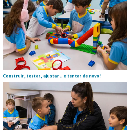
Construir, testar, ajustar .. e tentar de novo!