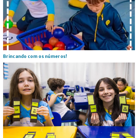
Brincando com os números!