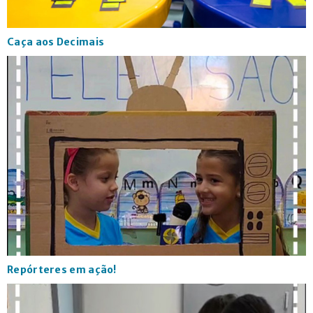
Caça aos Decimais
Repórteres em ação!