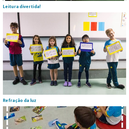
Leitura divertida!
Refração da luz