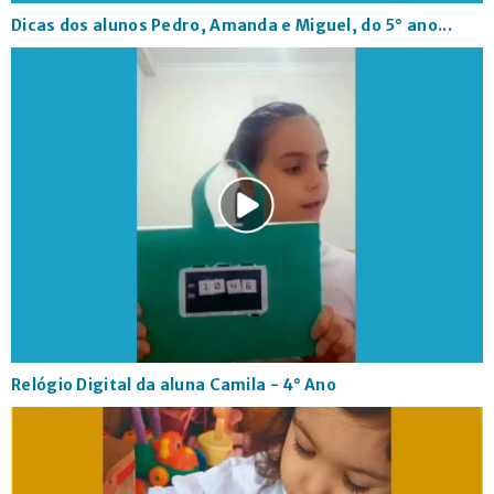
Dicas dos alunos Pedro, Amanda e Miguel, do 5° ano...
Relógio Digital da aluna Camila - 4° Ano