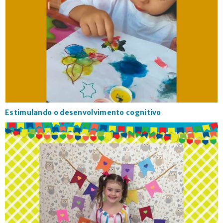
Estimulando o desenvolvimento cognitivo