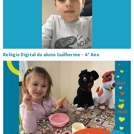
Relógio Digital do aluno Guilherme - 4° Ano