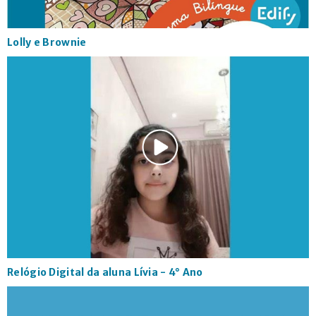
Lolly e Brownie
Relógio Digital da aluna Lívia - 4° Ano