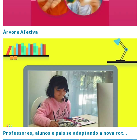
Árvore Afetiva
Professores, alunos e pais se adaptando a nova rot...