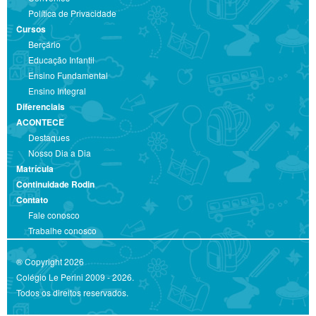
Política de Privacidade
Cursos
Berçário
Educação Infantil
Ensino Fundamental
Ensino Integral
Diferenciais
ACONTECE
Destaques
Nosso Dia a Dia
Matrícula
Continuidade Rodin
Contato
Fale conosco
Trabalhe conosco
® Copyright 2026
Colégio Le Perini 2009 - 2026.
Todos os direitos reservados.