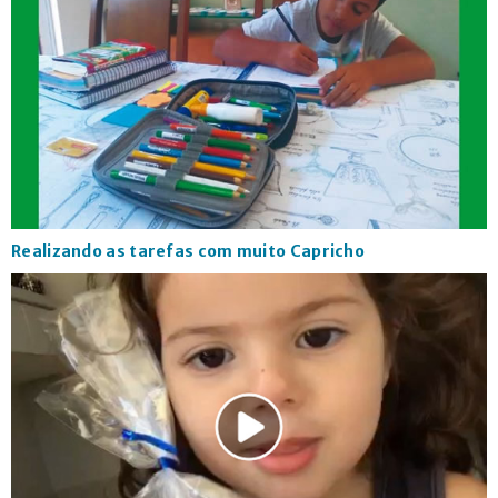
Realizando as tarefas com muito Capricho